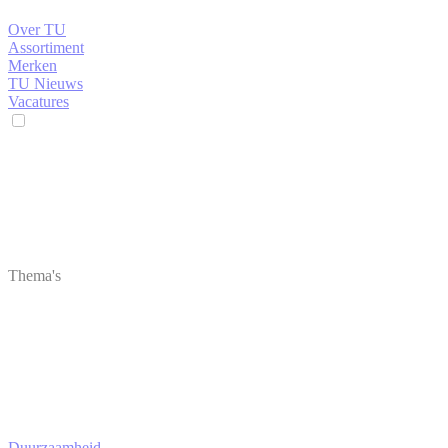
Over TU
Assortiment
Merken
TU Nieuws
Vacatures
Thema's
Duurzaamheid