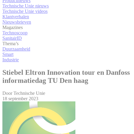
Productnieuws
Technische Unie nieuws
Technische Unie videos
Klantverhalen
Nieuwsbrieven
Magazines
Technoscoop
SanitairID
Thema’s
Duurzaamheid
Smart
Industrie
Stiebel Eltron Innovation tour en Danfoss
informatiedag TU Den haag
Door
Technische Unie
18 september 2023