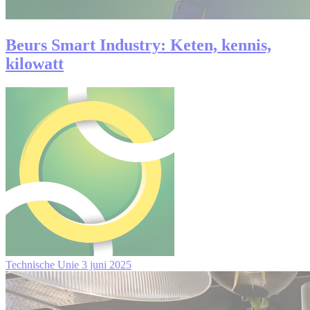
Beurs Smart Industry: Keten, kennis,
kilowatt
Technische Unie
3 juni 2025