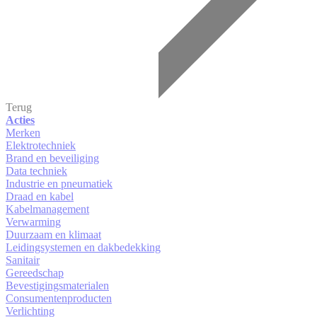
Terug
Acties
Merken
Elektrotechniek
Brand en beveiliging
Data techniek
Industrie en pneumatiek
Draad en kabel
Kabelmanagement
Verwarming
Duurzaam en klimaat
Leidingsystemen en dakbedekking
Sanitair
Gereedschap
Bevestigingsmaterialen
Consumentenproducten
Verlichting