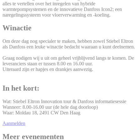
alles te vertellen over het inregelen van hybride
warmtepompsystemen en de innovatieve Danfoss Icon2; een
naregelingssysteem voor vloerverwarming en -koeling.
Winactie
Om deze dag nog specialer te maken, hebben zowel Stiebel Eltron
als Danfoss een leuke winactie bedacht waaraan u kunt deelnemen.
Graag nodigen wij u uit om geheel vrijblijvend langs te komen. De
leveranciers staan er tussen 8.00 en 16.00 uur.
Uiteraard zijn er hapjes en drankjes aanwezig.
In het kort:
Wat: Stiebel Eltron Innovation tour & Danfoss informatiesessie
Wanneer: 8.00-16.00 uur (de hele dag doorloop)
Waar: Moldau 18, 2491 CW Den Haag
Aanmelden
Meer evenementen