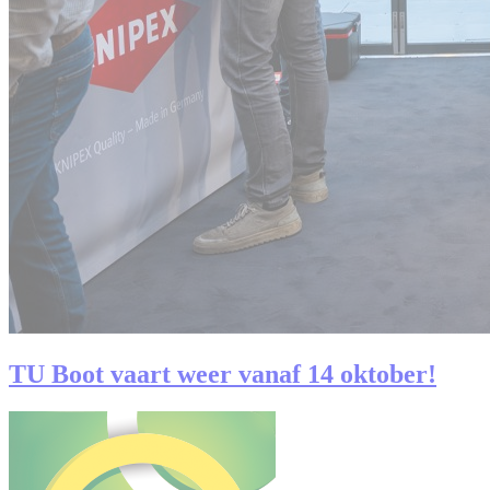
TU Boot vaart weer vanaf 14 oktober!