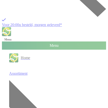
Voor 20:00u besteld, morgen geleverd*
Menu
Menu
Home
Assortiment