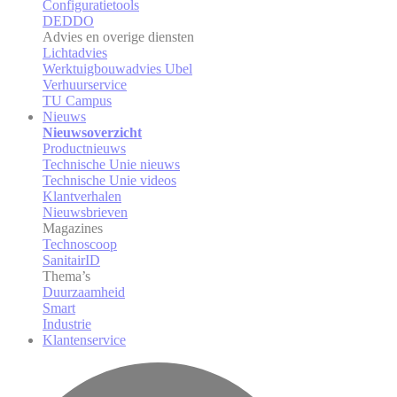
Configuratietools
DEDDO
Advies en overige diensten
Lichtadvies
Werktuigbouwadvies Ubel
Verhuurservice
TU Campus
Nieuws
Nieuwsoverzicht
Productnieuws
Technische Unie nieuws
Technische Unie videos
Klantverhalen
Nieuwsbrieven
Magazines
Technoscoop
SanitairID
Thema’s
Duurzaamheid
Smart
Industrie
Klantenservice