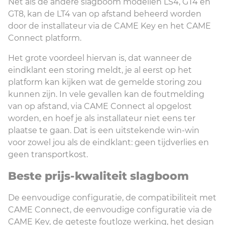
Net als de andere slagboom modellen LS4, GT4 en
GT8, kan de LT4 van op afstand beheerd worden
door de installateur via de CAME Key en het CAME
Connect platform.
Het grote voordeel hiervan is, dat wanneer de
eindklant een storing meldt, je al eerst op het
platform kan kijken wat de gemelde storing zou
kunnen zijn. In vele gevallen kan de foutmelding
van op afstand, via CAME Connect al opgelost
worden, en hoef je als installateur niet eens ter
plaatse te gaan. Dat is een uitstekende win-win
voor zowel jou als de eindklant: geen tijdverlies en
geen transportkost.
Beste prijs-kwaliteit slagboom
De eenvoudige configuratie, de compatibiliteit met
CAME Connect, de eenvoudige configuratie via de
CAME Key, de geteste foutloze werking, het design