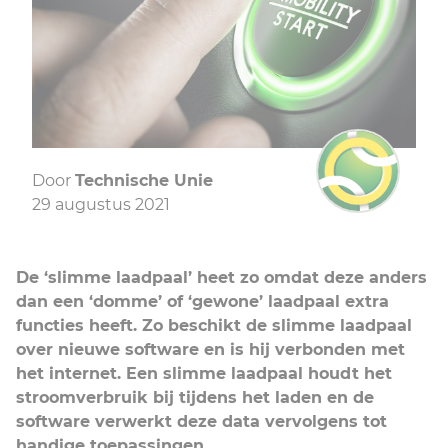
Door
Technische Unie
29 augustus 2021
De ‘slimme laadpaal’ heet zo omdat deze anders
dan een ‘domme’ of ‘gewone’ laadpaal extra
functies heeft. Zo beschikt de slimme laadpaal
over nieuwe software en is hij verbonden met
het internet. Een slimme laadpaal houdt het
stroomverbruik bij tijdens het laden en de
software verwerkt deze data vervolgens tot
handige toepassingen.