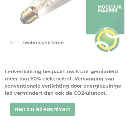
Door
Technische Unie
21 juli 2022
Ledverlichting bespaart uw klant gemiddeld
meer dan 60% elektriciteit. Vervanging van
conventionele verlichting door energiezuinige
led vermindert dan ook de CO2-uitstoot.
Naar ons led-assortiment