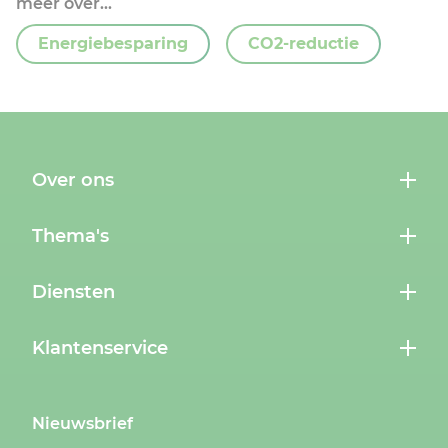
meer over...
Energiebesparing
CO2-reductie
Over ons
Thema's
Diensten
Klantenservice
Nieuwsbrief