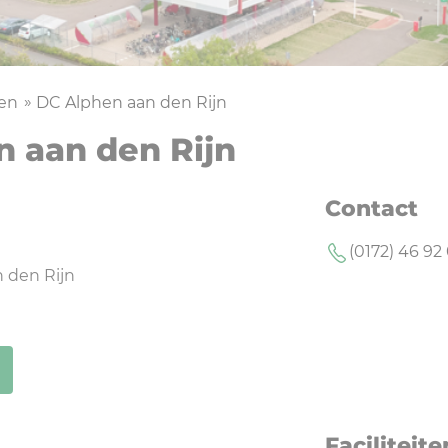
gen
DC Alphen aan den Rijn
 aan den Rijn
Contact
(0172) 46 92
 den Rijn
Faciliteite