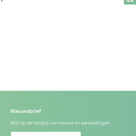
Nieuwsbrief
Blijf op de hoogte van nieuws en aanbiedingen