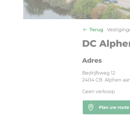
Terug
Vestigin
DC Alphen
Adres
Bedrijfsweg 12
2404 CB Alphen aan
Geen verkoop
Plan uw route