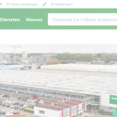
37 lokale vestigingen
35 opleidingen
Diensten
Nieuws