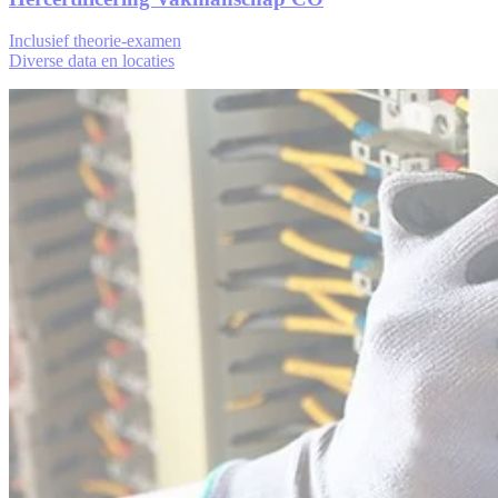
Inclusief theorie-examen
Diverse data en locaties