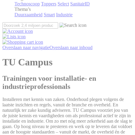
Technoscoop
Toppers
Select
SanitairID
Thema’s
Duurzaamheid
Smart
Industrie
Overslaan naar navigatie
Overslaan naar inhoud
TU Campus
Trainingen voor installatie- en
industrieprofessionals
Installeren met kennis van zaken. Onderhoud plegen volgens de
laatste inzichten en regels, vanuit de branche en overheid. En
natuurlijk ter zake kundig adviseren. TU Campus voorziet jou van
de juiste kennis en vaardigheden om als professional actief te zijn in
installatie en industrie. Om zo met nóg meer zekerheid aan de slag te
gaan. Op hoog niveau te presteren en werk op te leveren dat voldoet
aan de hoogste standaarden – vanuit de markt, de overheid én de