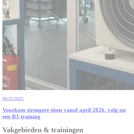
06/11/2025
Voorkom strengere eisen vanaf april 2026, volg nu
een B3-training
Vakgebieden & trainingen