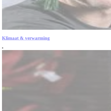
Klimaat & verwarming