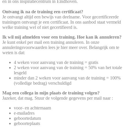
en in ons inspiratiecentrum in Eindhoven.
Ontvang ik na de training een certificaat?
Je
ontvangt altijd een bewijs van deelname. Voor gecertificeerde
trainingen ontvangt je een certificaat. In ons aanbod staat vermeld
welke training wel of niet gecertifieerd is.
Ik wil mij afmelden voor een training. Hoe kan ik annuleren?
Je
kunt enkel per mail een training annuleren. In onze
annuleringsvoorwaarden lees je hier meer over. Belangrijk om te
weten is dat:
4 weken voor aanvang van de training = gratis
2 weken voor aanvang van de training = 50% van het totale
lesgeld
minder dan 2 weken voor aanvang van de training = 100%
(volledige bedrag) verschuldigd
Mag een collega in mijn plaats de training volgen?
Jazeker, dat mag. Stuur de volgende gegevens per mail naar
:
voor- en achternaam
e-mailadres
geboortedatum
geboorteplaats