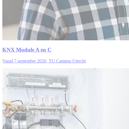
KNX Module A en C
Vanaf 7 september 2026, TU Campus Utrecht