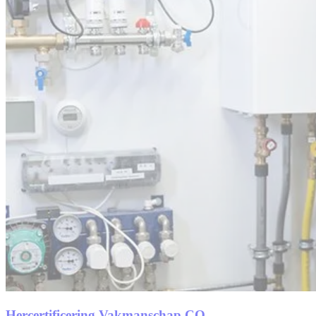
Hercertificering Vakmanschap CO