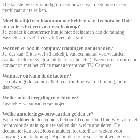
Die laatste twee zijn nodig om een bewijs van deelname of een
certificaat uit te reiken.
Moet ik altijd een klantnummer hebben van Technische Unie
om in te schrijven voor een training?
Ja, zonder klantnummer kun je niet deelnemen aan de training.
Bezoek
om jezelf in te schrijven als klant.
Worden er ook in-company trainingen aangeboden?
Ja, dat kan. Dit is wel afhankelijk van een aantal voorwaarden
(aantal deelnemers, geschiktheid locatie, etc.). Neem voor informatie
contact op met het office management van TU Campus.
Wanneer ontvang ik de factuur?
Je
ontvangt de factuur altijd na afronding van de training, nooit
daarvoor.
Welke subsidieregelingen gelden er?
Bezoek voor subsidieregelingen
Welke annuleringsvoorwaarden gelden er?
Bij onvoldoende deelnemers behoudt Technische Unie B.V. zich het
recht voor de training uit te stellen dan wel te annuleren. De
deelnemer kan kosteloos annuleren tot uiterlijk 4 weken voor
aanvang van de training. Bij annulering tussen 2 en 4 weken voor