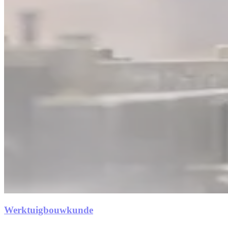
Werktuigbouwkunde