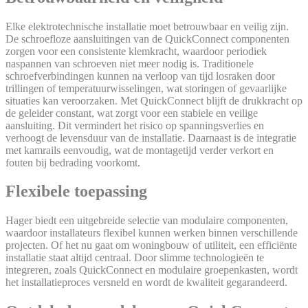
Elke elektrotechnische installatie moet betrouwbaar en veilig zijn.
De schroefloze aansluitingen van de QuickConnect componenten
zorgen voor een consistente klemkracht, waardoor periodiek
naspannen van schroeven niet meer nodig is. Traditionele
schroefverbindingen kunnen na verloop van tijd losraken door
trillingen of temperatuurwisselingen, wat storingen of gevaarlijke
situaties kan veroorzaken. Met QuickConnect blijft de drukkracht op
de geleider constant, wat zorgt voor een stabiele en veilige
aansluiting. Dit vermindert het risico op spanningsverlies en
verhoogt de levensduur van de installatie. Daarnaast is de integratie
met kamrails eenvoudig, wat de montagetijd verder verkort en
fouten bij bedrading voorkomt.
Flexibele toepassing
Hager biedt een uitgebreide selectie van modulaire componenten,
waardoor installateurs flexibel kunnen werken binnen verschillende
projecten. Of het nu gaat om woningbouw of utiliteit, een efficiënte
installatie staat altijd centraal. Door slimme technologieën te
integreren, zoals QuickConnect en modulaire groepenkasten, wordt
het installatieproces versneld en wordt de kwaliteit gegarandeerd.