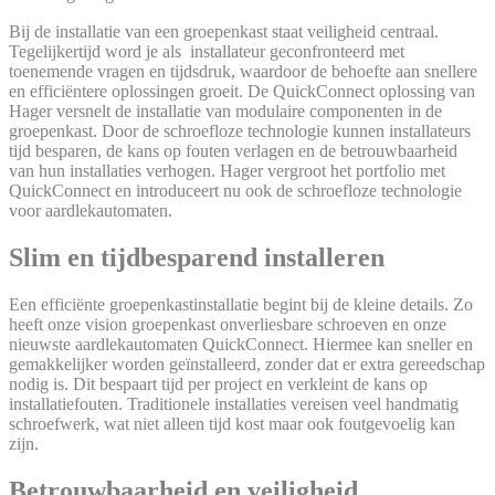
Bij de installatie van een groepenkast staat veiligheid centraal.
Tegelijkertijd word je als installateur geconfronteerd met
toenemende vragen en tijdsdruk, waardoor de behoefte aan snellere
en efficiëntere oplossingen groeit. De QuickConnect oplossing van
Hager versnelt de installatie van modulaire componenten in de
groepenkast. Door de schroefloze technologie kunnen installateurs
tijd besparen, de kans op fouten verlagen en de betrouwbaarheid
van hun installaties verhogen. Hager vergroot het portfolio met
QuickConnect en introduceert nu ook de schroefloze technologie
voor aardlekautomaten.
Slim en tijdbesparend installeren
Een efficiënte groepenkastinstallatie begint bij de kleine details. Zo
heeft onze vision groepenkast onverliesbare schroeven en onze
nieuwste aardlekautomaten QuickConnect. Hiermee kan sneller en
gemakkelijker worden geïnstalleerd, zonder dat er extra gereedschap
nodig is. Dit bespaart tijd per project en verkleint de kans op
installatiefouten. Traditionele installaties vereisen veel handmatig
schroefwerk, wat niet alleen tijd kost maar ook foutgevoelig kan
zijn.
Betrouwbaarheid en veiligheid