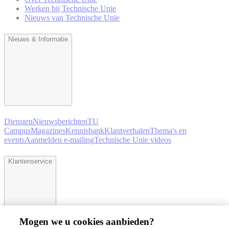
Werken bij Technische Unie
Nieuws van Technische Unie
Nieuws & Informatie
Diensten
Nieuwsberichten
TU
Campus
Magazines
Kennisbank
Klantverhalen
Thema's en
events
Aanmelden e-mailing
Technische Unie videos
Klantenservice
Mogen we u cookies aanbieden?
Klantenservice
GLN