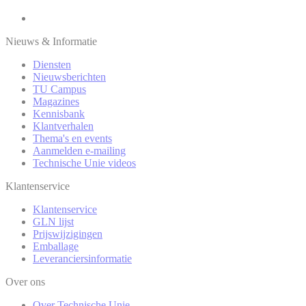
Nieuws & Informatie
Diensten
Nieuwsberichten
TU Campus
Magazines
Kennisbank
Klantverhalen
Thema's en events
Aanmelden e-mailing
Technische Unie videos
Klantenservice
Klantenservice
GLN lijst
Prijswijzigingen
Emballage
Leveranciersinformatie
Over ons
Over Technische Unie