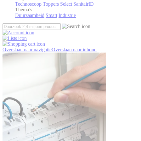
Technoscoop
Toppers
Select
SanitairID
Thema’s
Duurzaamheid
Smart
Industrie
Overslaan naar navigatie
Overslaan naar inhoud