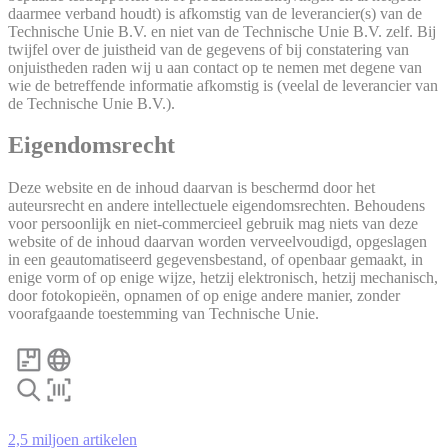
daarmee verband houdt) is afkomstig van de leverancier(s) van de
Technische Unie B.V. en niet van de Technische Unie B.V. zelf. Bij
twijfel over de juistheid van de gegevens of bij constatering van
onjuistheden raden wij u aan contact op te nemen met degene van
wie de betreffende informatie afkomstig is (veelal de leverancier van
de Technische Unie B.V.).
Eigendomsrecht
Deze website en de inhoud daarvan is beschermd door het
auteursrecht en andere intellectuele eigendomsrechten. Behoudens
voor persoonlijk en niet-commercieel gebruik mag niets van deze
website of de inhoud daarvan worden verveelvoudigd, opgeslagen
in een geautomatiseerd gegevensbestand, of openbaar gemaakt, in
enige vorm of op enige wijze, hetzij elektronisch, hetzij mechanisch,
door fotokopieën, opnamen of op enige andere manier, zonder
voorafgaande toestemming van Technische Unie.
2,5 miljoen artikelen