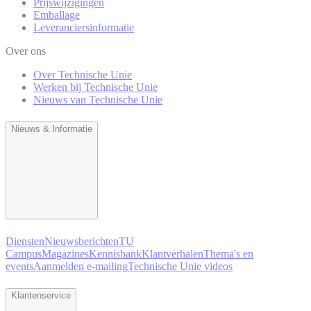
Prijswijzigingen
Emballage
Leveranciersinformatie
Over ons
Over Technische Unie
Werken bij Technische Unie
Nieuws van Technische Unie
Nieuws & Informatie
Diensten
Nieuwsberichten
TU
Campus
Magazines
Kennisbank
Klantverhalen
Thema's en
events
Aanmelden e-mailing
Technische Unie videos
Klantenservice