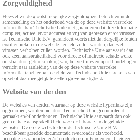
Zorgvuldigheid
Hoewel wij de grootst mogelijke zorgvuldigheid betrachten in de
samenstelling en het onderhoud van de op deze website verstrekte
informatie, kan Technische Unie niet garanderen dat deze informatie
compleet, actueel en/of accuraat en vrij van gebreken en/of virussen
is. Technische Unie B.V. garandeert voorts niet dat dergelijke fouten
en/of gebreken in de website hersteld zullen worden, dan wel
virussen verholpen zullen worden. Technische Unie aanvaardt dan
ook geen aansprakelijkheid voor directe of indirecte schade welke
ontstaat door gebruikmaking van, het vertrouwen op of handelingen
verricht naar aanleiding van de op deze website verstrekte
informatie, tenzij er aan de zijde van Technische Unie sprake is van
opzet of daarmee gelijk te stellen grove nalatigheid.
Website van derden
De websites van derden waarnaar op deze website hyperlinks zijn
opgenomen, worden niet door Technische Unie gecontroleerd,
gemaakt en/of onderhouden. Technische Unie aanvaardt dan ook
geen enkele aansprakelijkheid voor de inhoud van de gelinkte
websites. De op de website door de Technische Unie B.V.
beschikbaar gestelde documentatie (waaronder als voorbeeld,
bepaalde testrapporten en/of productomschrijvingen en al hetgeen