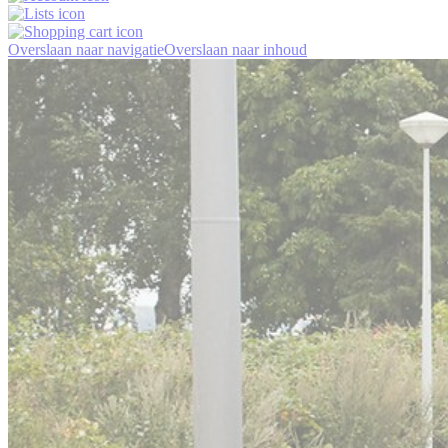
Overslaan naar navigatie
Overslaan naar inhoud