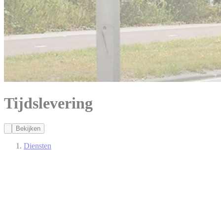
Tijdslevering
Bekijken
Diensten